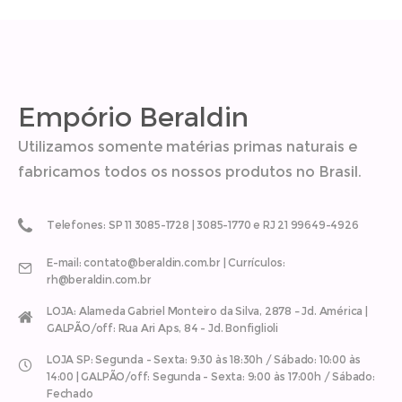
Empório Beraldin
Utilizamos somente matérias primas naturais e
fabricamos todos os nossos produtos no Brasil.
Telefones: SP 11 3085-1728 | 3085-1770 e RJ 21 99649-4926
E-mail: contato@beraldin.com.br | Currículos:
rh@beraldin.com.br
LOJA: Alameda Gabriel Monteiro da Silva, 2878 – Jd. América |
GALPÃO/off: Rua Ari Aps, 84 - Jd. Bonfiglioli
LOJA SP: Segunda - Sexta: 9:30 às 18:30h / Sábado: 10:00 às
14:00 | GALPÃO/off: Segunda - Sexta: 9:00 às 17:00h / Sábado:
Fechado