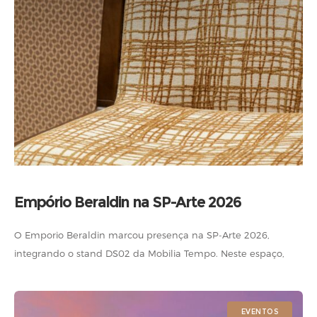
Empório Beraldin na SP-Arte 2026
O Emporio Beraldin marcou presença na SP-Arte 2026,
integrando o stand DS02 da Mobilia Tempo. Neste espaço,
nossos tecidos e camurças ganharam forma ao revestir
poltronas, cadeiras, móveis e divisórias,
EVENTOS