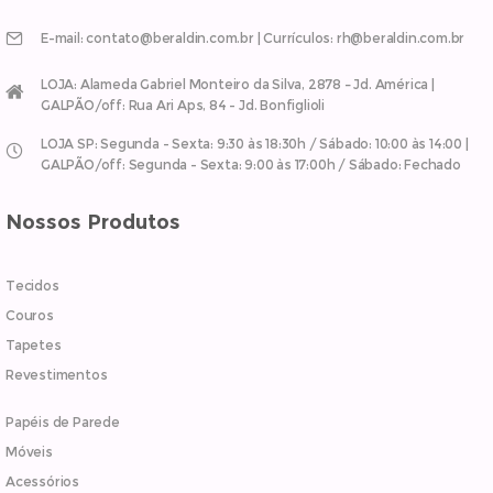
E-mail: contato@beraldin.com.br | Currículos: rh@beraldin.com.br
LOJA: Alameda Gabriel Monteiro da Silva, 2878 – Jd. América |
GALPÃO/off: Rua Ari Aps, 84 - Jd. Bonfiglioli
LOJA SP: Segunda - Sexta: 9:30 às 18:30h / Sábado: 10:00 às 14:00 |
GALPÃO/off: Segunda - Sexta: 9:00 às 17:00h / Sábado: Fechado
Nossos Produtos
Tecidos
Couros
Tapetes
Revestimentos
Papéis de Parede
Móveis
Acessórios