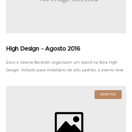
High Design – Agosto 2016
Zeco e Valeria Beraldin organizam um stand na feira High
Design. Voltado para mobiliário de alto padrão, o evento teve
produtos da marca como os painéis de palha Favo, as
EVENTOS