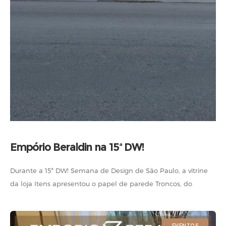
Empório Beraldin na 15ª DW!
Durante a 15ª DW! Semana de Design de São Paulo, a vitrine
da loja Itens apresentou o papel de parede Troncos, do
Empório Beraldin, com arte de Ucho Carvalho. Aplicada
EVENTOS