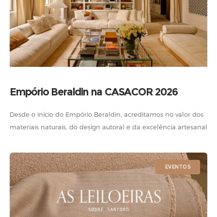
Empório Beraldin na CASACOR 2026
Desde o início do Empório Beraldin, acreditamos no valor dos
materiais naturais, do design autoral e da excelência artesanal
brasileira. Por isso, é uma alegria participar da CASACOR São
Paulo
EVENTOS