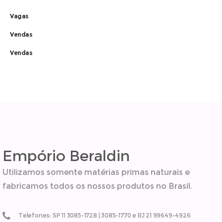
Vagas
Vendas
Vendas
Empório Beraldin
Utilizamos somente matérias primas naturais e
fabricamos todos os nossos produtos no Brasil.
Telefones: SP 11 3085-1728 | 3085-1770 e RJ 21 99649-4926