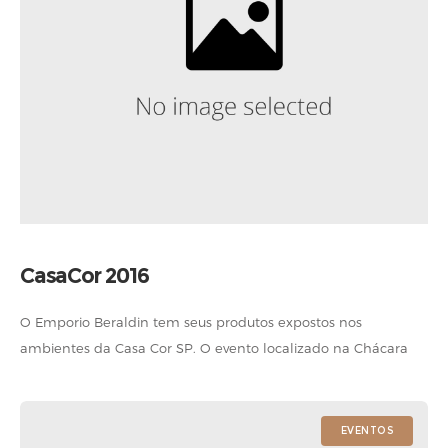
CasaCor 2016
O Emporio Beraldin tem seus produtos expostos nos
ambientes da Casa Cor SP. O evento localizado na Chácara
do Jóquei contou com destaque para os espaços de Dado
Castello Branco
EVENTOS