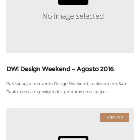
DW! Design Weekend – Agosto 2016
Participação no evento Design Weekend, realizado em São
Paulo, com a exposição dos produtos em espaços
personalizados pelos designers André Poli, Jader Almeida,
Zanini de Zanine, Marcelo Bicudo, Bruno Faucz
EVENTOS