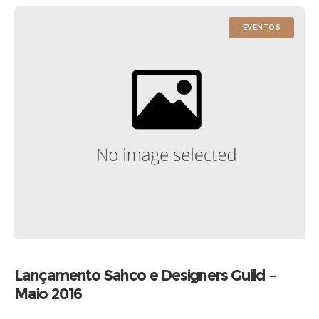
EVENTOS
Lançamento Sahco e Designers Guild –
Maio 2016