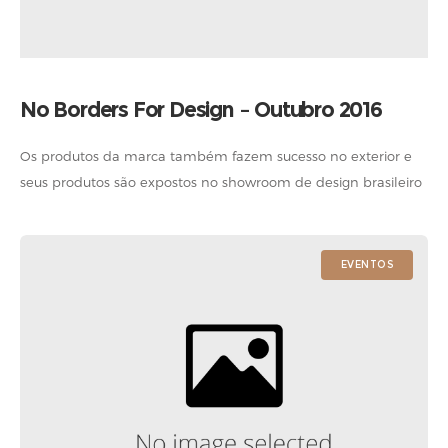
No Borders For Design – Outubro 2016
Os produtos da marca também fazem sucesso no exterior e
seus produtos são expostos no showroom de design brasileiro
da feira “No Borders For Design”, no Design District, em Miami.
EVENTOS