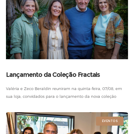
Lançamento da Coleção Fractais
Valéria e Zeco Beraldin reuniram na quinta-feira, 07/08, em
sua loja, convidados para o lançamento da nova coleção
Fractais. Veja quem esteve presente. Fotos: Maré Estúdio de
Criação
EVENTOS