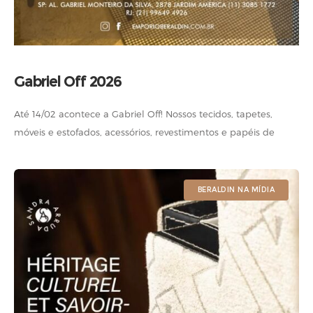
Gabriel Off 2026
Até 14/02 acontece a Gabriel Off! Nossos tecidos, tapetes,
móveis e estofados, acessórios, revestimentos e papéis de
parede, em pronta-entrega e sob encomenda, estão com
descontos de 10% a 50%.
BERALDIN NA MÍDIA