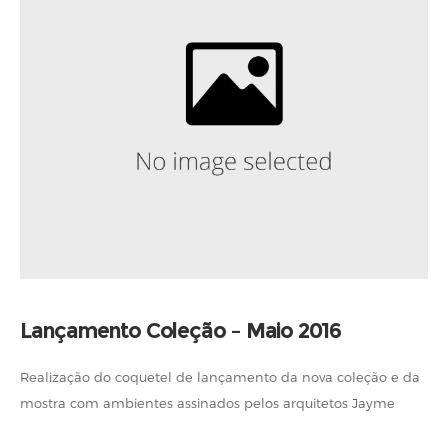
Lançamento Coleção – Maio 2016
Realização do coquetel de lançamento da nova coleção e da
mostra com ambientes assinados pelos arquitetos Jayme
Bernardo, Debora Aguiar e Erika Queiroz.