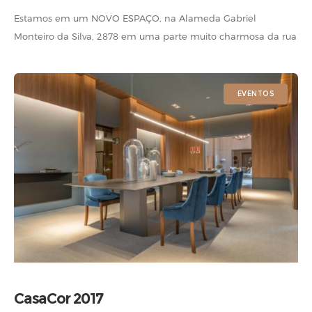
Estamos em um NOVO ESPAÇO, na Alameda Gabriel
Monteiro da Silva, 2878 em uma parte muito charmosa da rua
que mescla pequenos escritórios e residências, criando um
novo conceito, o
EVENTOS
CasaCor 2017