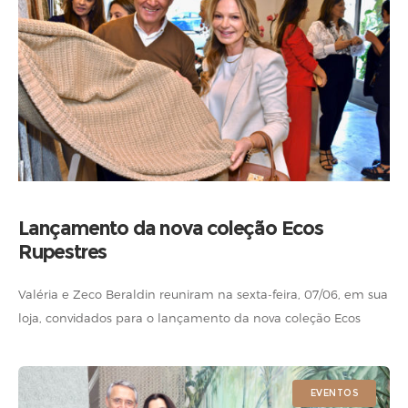
Lançamento da nova coleção Ecos
Rupestres
Valéria e Zeco Beraldin reuniram na sexta-feira, 07/06, em sua
loja, convidados para o lançamento da nova coleção Ecos
Rupestres. Veja quem esteve presente. Fotos: Juan Guerra
EVENTOS