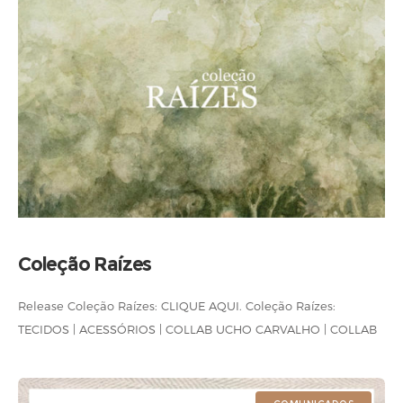
Coleção Raízes
Release Coleção Raízes: CLIQUE AQUI. Coleção Raízes:
TECIDOS | ACESSÓRIOS | COLLAB UCHO CARVALHO | COLLAB
PEDRO LUNA 13/03 – Lançamento da Coleção Raízes +
Empório Beraldin no DW! Depois