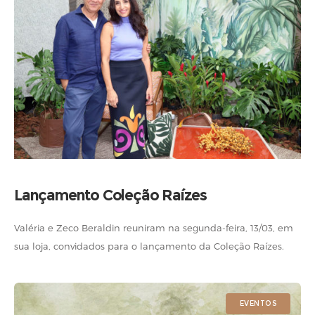
Lançamento Coleção Raízes
Valéria e Zeco Beraldin reuniram na segunda-feira, 13/03, em
sua loja, convidados para o lançamento da Coleção Raízes.
Veja quem esteve presente. Fotos: Marina Linhares
EVENTOS