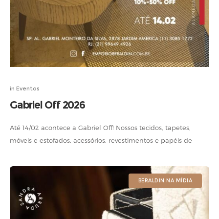
in
Eventos
Gabriel Off 2026
Até 14/02 acontece a Gabriel Off! Nossos tecidos, tapetes,
móveis e estofados, acessórios, revestimentos e papéis de
parede, em pronta-entrega e sob encomenda, estão com
descontos de 10% a 50%.
BERALDIN NA MÍDIA