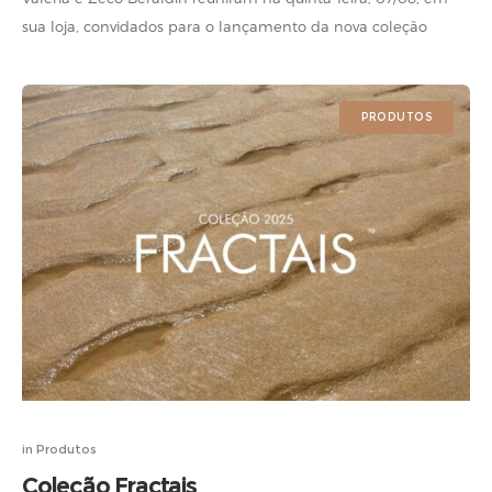
sua loja, convidados para o lançamento da nova coleção
Fractais. Veja quem esteve presente. Fotos: Maré Estúdio de
Criação
PRODUTOS
in
Produtos
Coleção Fractais