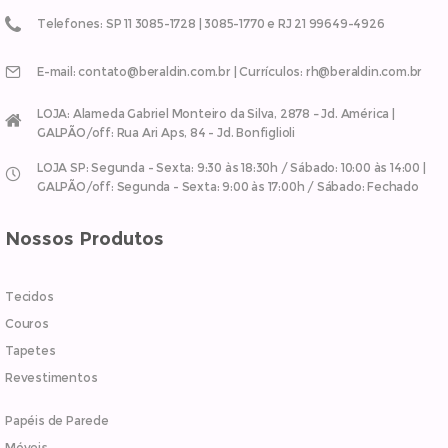
Telefones: SP 11 3085-1728 | 3085-1770 e RJ 21 99649-4926
E-mail: contato@beraldin.com.br | Currículos: rh@beraldin.com.br
LOJA: Alameda Gabriel Monteiro da Silva, 2878 – Jd. América |
GALPÃO/off: Rua Ari Aps, 84 - Jd. Bonfiglioli
LOJA SP: Segunda - Sexta: 9:30 às 18:30h / Sábado: 10:00 às 14:00 |
GALPÃO/off: Segunda - Sexta: 9:00 às 17:00h / Sábado: Fechado
Nossos Produtos
Tecidos
Couros
Tapetes
Revestimentos
Papéis de Parede
Móveis