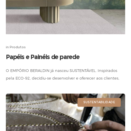
in
Produtos
Papéis e Painéis de parede
O EMPÓRIO BERALDIN já nasceu SUSTENTÁVEL. Inspirados
pela ECO-92, decidiu-se desenvolver e oferecer aos clientes,
somente PRODUTOS NATURAIS, por trazerem conforto e bem-
estar, não poluírem o meio ambiente quando produzidos
SUSTENTABILIDADE