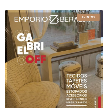
Empório Beraldin, com arte de Ucho Carvalho. Aplicada
EVENTOS