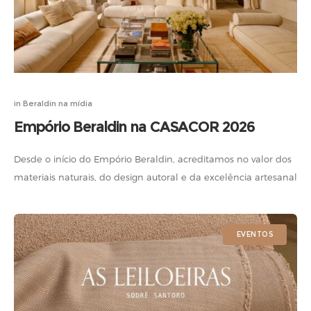
in
Beraldin na mídia
Empório Beraldin na CASACOR 2026
Desde o início do Empório Beraldin, acreditamos no valor dos
materiais naturais, do design autoral e da excelência artesanal
brasileira. Por isso, é uma alegria participar da CASACOR São
Paulo
EVENTOS