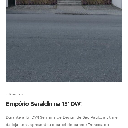
in
Eventos
Empório Beraldin na 15ª DW!
Durante a 15ª DW! Semana de Design de São Paulo, a vitrine
da loja Itens apresentou o papel de parede Troncos, do