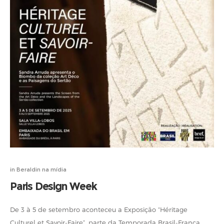
in
Beraldin na mídia
Paris Design Week
De 3 à 5 de setembro aconteceu a Exposição “Héritage
Culturel et Savoir-Faire”, parte da Temporada Brasil-França