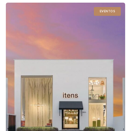
poltronas, cadeiras, móveis e divisórias,
EVENTOS