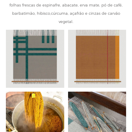
folhas frescas de espinafre, abacate, erva mate, pó de café,
barbatimão, hibisco,cúrcuma, açafrão e cinzas de carvão
vegetal.