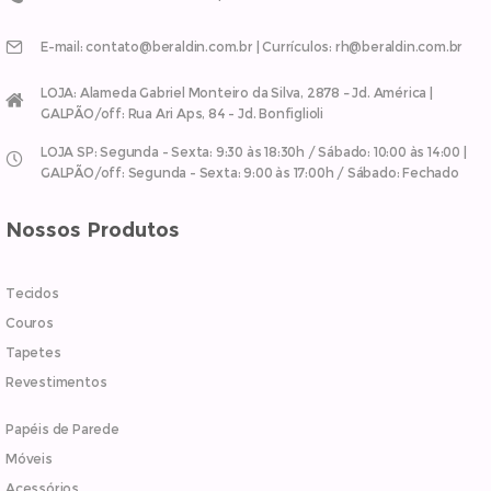
E-mail: contato@beraldin.com.br | Currículos: rh@beraldin.com.br
LOJA: Alameda Gabriel Monteiro da Silva, 2878 – Jd. América |
GALPÃO/off: Rua Ari Aps, 84 - Jd. Bonfiglioli
LOJA SP: Segunda - Sexta: 9:30 às 18:30h / Sábado: 10:00 às 14:00 |
GALPÃO/off: Segunda - Sexta: 9:00 às 17:00h / Sábado: Fechado
Nossos Produtos
Tecidos
Couros
Tapetes
Revestimentos
Papéis de Parede
Móveis
Acessórios