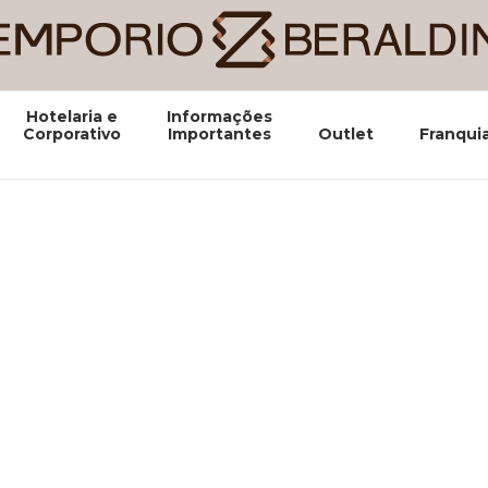
Hotelaria e
Informações
Corporativo
Importantes
Outlet
Franqui
Biblioteca SketchU