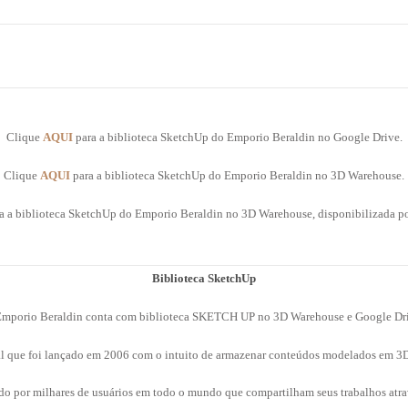
Clique
AQUI
para a biblioteca SketchUp do Emporio Beraldin no Google Drive.
Clique
AQUI
para a biblioteca SketchUp do Emporio Beraldin no 3D Warehouse.
a a biblioteca SketchUp do Emporio Beraldin no 3D Warehouse, disponibilizada por
Biblioteca SketchUp
mporio Beraldin conta com biblioteca SKETCH UP no 3D Warehouse e Google Dr
l que foi lançado em 2006 com o intuito de armazenar conteúdos modelados em 3D 
do por milhares de usuários em todo o mundo que compartilham seus trabalhos atra