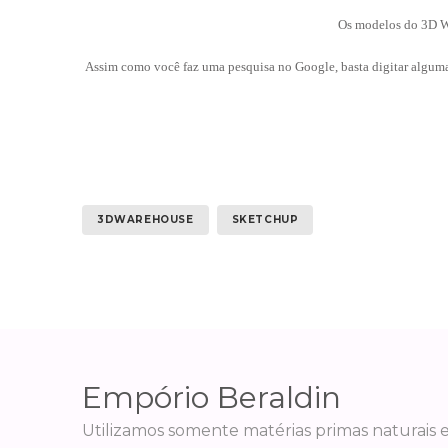
Os modelos do 3D Wa
Assim como você faz uma pesquisa no Google, basta digitar alguma
3DWAREHOUSE
SKETCHUP
Empório Beraldin
Utilizamos somente matérias primas naturais 