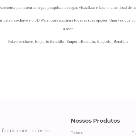
rehouse permitem carregar, pesquisar, navegar, visualizar e fazer o download de 
s palavras-chave e o 3D Warehouse mostrará todas as suas opções. Uma vez que vo
a usar.
Palavras-chave: Emporio Beraldin; EmporioBeraldin; Emporio_Beraldin
Nossos Produtos
e fabricamos todos os
Tecidos
Pa