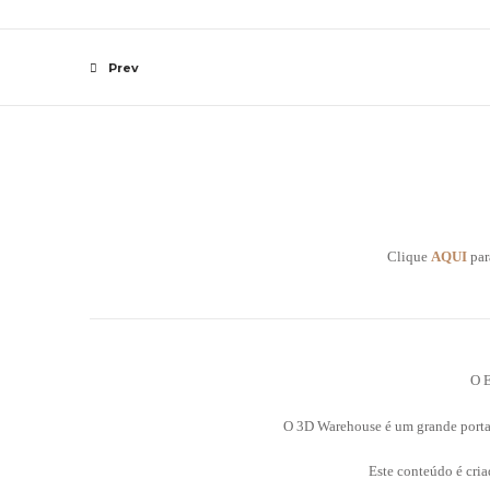
Prev
Clique
AQUI
par
O E
O 3D Warehouse é um grande porta
Este conteúdo é cria