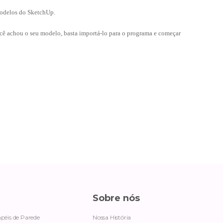
modelos do SketchUp.
cê achou o seu modelo, basta importá-lo para o programa e começar
Sobre nós
péis de Parede
Nossa História