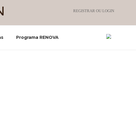
REGISTRAR OU LOGIN
as
Programa RENOVA
p