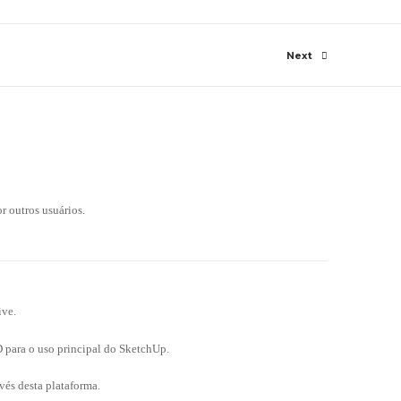
Next
 outros usuários.
ive.
para o uso principal do SketchUp.
vés desta plataforma.