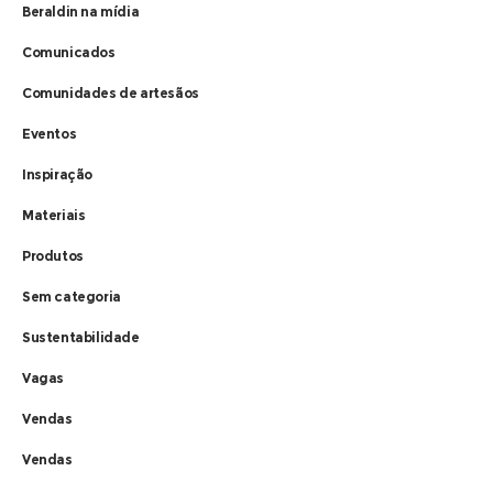
Beraldin na mídia
Comunicados
Comunidades de artesãos
Eventos
Inspiração
Materiais
Produtos
Sem categoria
Sustentabilidade
Vagas
Vendas
Vendas