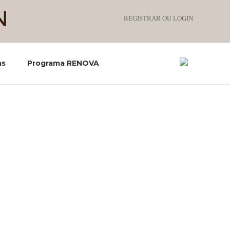
REGISTRAR OU LOGIN
as
Programa RENOVA