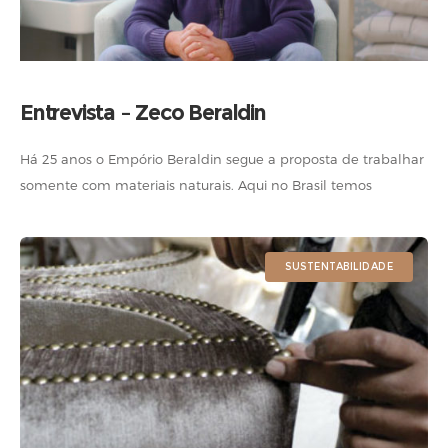
Entrevista – Zeco Beraldin
Há 25 anos o Empório Beraldin segue a proposta de trabalhar
somente com materiais naturais. Aqui no Brasil temos
matérias-primas naturais, muita criatividade, infinitas técnicas
artesanais pra desenvolver produtos maravilhosos
SUSTENTABILIDADE