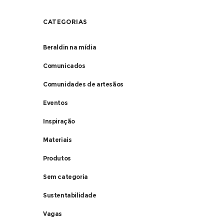
CATEGORIAS
Beraldin na mídia
Comunicados
Comunidades de artesãos
Eventos
Inspiração
Materiais
Produtos
Sem categoria
Sustentabilidade
Vagas