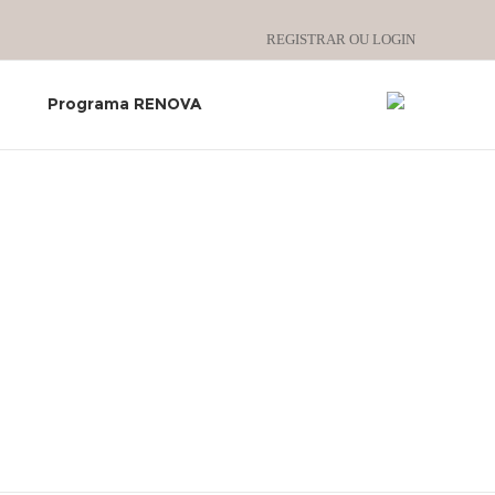
REGISTRAR OU LOGIN
s
Programa RENOVA
s 10