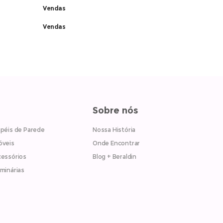
Vendas
Vendas
Sobre nós
péis de Parede
Nossa História
óveis
Onde Encontrar
essórios
Blog + Beraldin
minárias