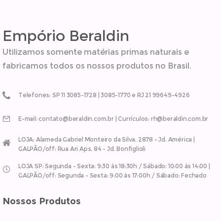
Empório Beraldin
Utilizamos somente matérias primas naturais e
fabricamos todos os nossos produtos no Brasil.
Telefones: SP 11 3085-1728 | 3085-1770 e RJ 21 99649-4926
E-mail: contato@beraldin.com.br | Currículos: rh@beraldin.com.br
LOJA: Alameda Gabriel Monteiro da Silva, 2878 – Jd. América |
GALPÃO/off: Rua Ari Aps, 84 - Jd. Bonfiglioli
LOJA SP: Segunda - Sexta: 9:30 às 18:30h / Sábado: 10:00 às 14:00 |
GALPÃO/off: Segunda - Sexta: 9:00 às 17:00h / Sábado: Fechado
Nossos Produtos