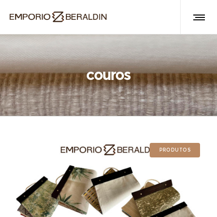
couros
PRODUTOS