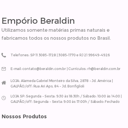
Empório Beraldin
Utilizamos somente matérias primas naturais e
fabricamos todos os nossos produtos no Brasil.
Telefones: SP 11 3085-1728 | 3085-1770 e RJ 21 99649-4926
E-mail: contato@beraldin.com.br | Currículos: rh@beraldin.com.br
LOJA: Alameda Gabriel Monteiro da Silva, 2878 – Jd. América |
GALPÃO/off: Rua Ari Aps, 84 - Jd. Bonfiglioli
LOJA SP: Segunda - Sexta: 9:30 às 18:30h / Sábado: 10:00 às 14:00 |
GALPÃO/off: Segunda - Sexta: 9:00 às 17:00h / Sábado: Fechado
Nossos Produtos