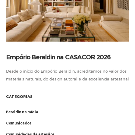
Empório Beraldin na CASACOR 2026
Desde o início do Empório Beraldin, acreditamos no valor dos
materiais naturais, do design autoral e da excelência artesanal
brasileira. Por isso, é uma alegria participar da CASACOR São
Paulo
CATEGORIAS
Beraldin na mídia
Comunicados
Comunidades de artesãos