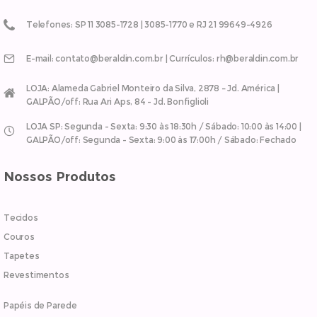
Telefones: SP 11 3085-1728 | 3085-1770 e RJ 21 99649-4926
E-mail: contato@beraldin.com.br | Currículos: rh@beraldin.com.br
LOJA: Alameda Gabriel Monteiro da Silva, 2878 – Jd. América |
GALPÃO/off: Rua Ari Aps, 84 - Jd. Bonfiglioli
LOJA SP: Segunda - Sexta: 9:30 às 18:30h / Sábado: 10:00 às 14:00 |
GALPÃO/off: Segunda - Sexta: 9:00 às 17:00h / Sábado: Fechado
Nossos Produtos
Tecidos
Couros
Tapetes
Revestimentos
Papéis de Parede