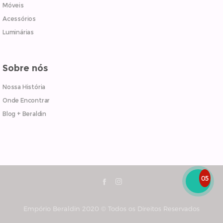
Móveis
Acessórios
Luminárias
Sobre nós
Nossa História
Onde Encontrar
Blog + Beraldin
05
Empório Beraldin 2020 © Todos os Direitos Reservados