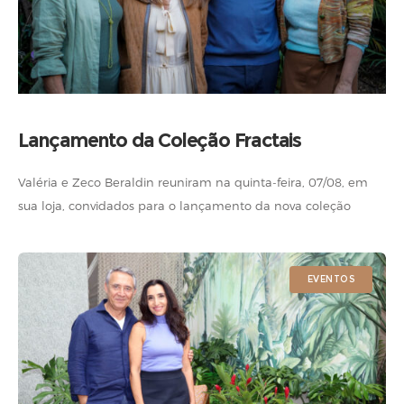
Lançamento da Coleção Fractais
Valéria e Zeco Beraldin reuniram na quinta-feira, 07/08, em
sua loja, convidados para o lançamento da nova coleção
Fractais. Veja quem esteve presente. Fotos: Maré Estúdio de
Criação
EVENTOS